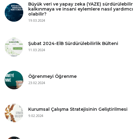
Büyük veri ve yapay zeka (YAZE) sürdürülebilir
kalkınmaya ve insani eylemlere nasıl yardımcı
olabilir?
19.03.2024
Şubat 2024-EİB Sürdürülebilirlik Bülteni
11.03.2024
Öğrenmeyi Öğrenme
23.02.2024
Kurumsal Çalışma Stratejisinin Geliştirilmesi
9.02.2024