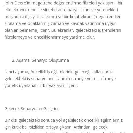
John Deere'in megatrend değerlendirme filtreleri yaklaşımı, bir
etki ekranı (trend ile şirketin ana faaliyet alanı ve yetenekleri
arasındaki ilişkiyi test etme) ve bir fırsat ekranı (megatrendleri
sıralama ve odaklanmış zaman ve kaynak yatırımına uygun
olanları belirleme) içerir. Bu ekranlar, gelecekteki iş trendlerini
filtrelemeye ve önceliklendirmeye yardımcı olur.
Aşama: Senaryo Oluşturma
İkinci aşama, öncelikli iş eğilimlerinin geleceği kullanılarak
gelecekteki iş senaryolarını tahmin etmeye ve test etmeye
yönelik uyarlanabilir bir yaklaşımı içerir.
Gelecek Senaryoları Geliştirin
Bir dizi gelecekteki sonuca yol açabilecek öncelikli eğilimleriniz
için kritik belirsizlikleri ortaya çıkarın. Ardından, gelecek