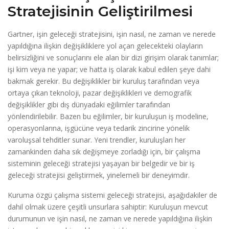
Stratejisinin Geliştirilmesi
Gartner, işin geleceği stratejisini, işin nasıl, ne zaman ve nerede
yapıldığına ilişkin değişikliklere yol açan gelecekteki olayların
belirsizliğini ve sonuçlarını ele alan bir dizi girişim olarak tanımlar;
işi kim veya ne yapar; ve hatta iş olarak kabul edilen şeye dahi
bakmak gerekir. Bu değişiklikler bir kuruluş tarafından veya
ortaya çıkan teknoloji, pazar değişiklikleri ve demografik
değişiklikler gibi dış dünyadaki eğilimler tarafından
yönlendirilebilir. Bazen bu eğilimler, bir kuruluşun iş modeline,
operasyonlarına, işgücüne veya tedarik zincirine yönelik
varoluşsal tehditler sunar. Yeni trendler, kuruluşları her
zamankinden daha sık değişmeye zorladığı için, bir çalışma
sisteminin geleceği stratejisi yaşayan bir belgedir ve bir iş
geleceği stratejisi geliştirmek, yinelemeli bir deneyimdir.
Kuruma özgü çalışma sistemi geleceği stratejisi, aşağıdakiler de
dahil olmak üzere çeşitli unsurlara sahiptir: Kuruluşun mevcut
durumunun ve işin nasıl, ne zaman ve nerede yapıldığına ilişkin