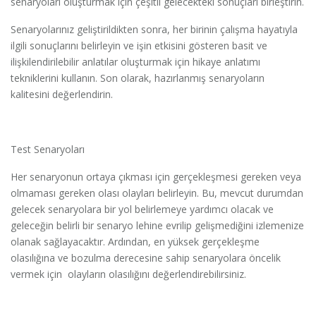
senaryoları oluşturmak için çeşitli gelecekteki sonuçları birleştirin.
Senaryolarınız geliştirildikten sonra, her birinin çalışma hayatıyla
ilgili sonuçlarını belirleyin ve işin etkisini gösteren basit ve
ilişkilendirilebilir anlatılar oluşturmak için hikaye anlatımı
tekniklerini kullanın. Son olarak, hazırlanmış senaryoların
kalitesini değerlendirin.
Test Senaryoları
Her senaryonun ortaya çıkması için gerçekleşmesi gereken veya
olmaması gereken olası olayları belirleyin. Bu, mevcut durumdan
gelecek senaryolara bir yol belirlemeye yardımcı olacak ve
geleceğin belirli bir senaryo lehine evrilip gelişmediğini izlemenize
olanak sağlayacaktır. Ardından, en yüksek gerçekleşme
olasılığına ve bozulma derecesine sahip senaryolara öncelik
vermek için olayların olasılığını değerlendirebilirsiniz.