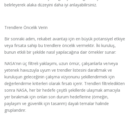
belirleyerek alaka düzeyini daha iyi anlayabilirsiniz.
Trendlere Öncelik Verin
Bir sonraki adım, rekabet avantajı için en büyük potansiyel etkiye
veya fırsata sahip bu trendlere öncelik vermektir. İki kuruluş,
bunun etkili bir şekilde nasıl yapılacağına dair örnekler sunar:
NASA'nın üç filtreli yaklaşımı, uzun ömür, çalışanlarla ve/veya
yetenek havuzuyla uyum ve trendler listesini daraltmak ve
kuruluşun geleceğinin çalışma vizyonunu şekillendirmek için
değerlendirme kriterleri olarak fırsatı içerir. Trendleri filtreledikten
sonra NASA, her bir hedefe çeşitli şekillerde ulaşmak amacıyla
yer bırakmak için onları son durum hedeflerine (örneğin,
paylaşım ve güvenlik için tasarım) dayalı temalar halinde
gruplandırır.