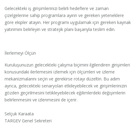
Gelecekteki iş girişimlerinizi belirli hedeflere ve zaman
çizelgelerine sahip programlara ayırın ve gereken yeteneklere
göre ekipler atayın. Her programı uygulamak için gereken kaynak
yatırımını belirleyin ve stratejik planı başarıyla teslim edin.
İlerlemeyi Ölçün
Kuruluşunuzun gelecekteki çalışma biçimini ilgilendiren girişimleri
konusundaki ilerlemesini izlemek için ölçümleri ve izleme
mekanizmalarını seçin ve gerekirse rotayı düzeltin. Bu adım
ayrıca, gelecekteki senaryoları etkileyebilecek ve girişimlerinizin
gözden geçirilmesini tetikleyebilecek eğilimlerdeki değişimlerin
belirlenmesini ve izlenmesini de içerir.
Selçuk Karaata
TARGEV Genel Sekreteri