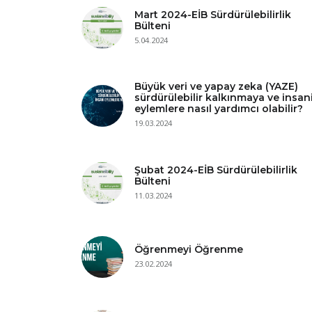
Mart 2024-EİB Sürdürülebilirlik
Bülteni
5.04.2024
Büyük veri ve yapay zeka (YAZE)
sürdürülebilir kalkınmaya ve insan
eylemlere nasıl yardımcı olabilir?
19.03.2024
Şubat 2024-EİB Sürdürülebilirlik
Bülteni
11.03.2024
Öğrenmeyi Öğrenme
23.02.2024