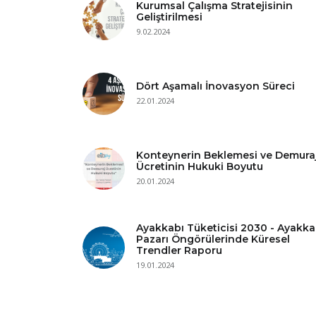
Kurumsal Çalışma Stratejisinin
Geliştirilmesi
9.02.2024
Dört Aşamalı İnovasyon Süreci
22.01.2024
Konteynerin Beklemesi ve Demura
Ücretinin Hukuki Boyutu
20.01.2024
Ayakkabı Tüketicisi 2030 - Ayakka
Pazarı Öngörülerinde Küresel
Trendler Raporu
19.01.2024