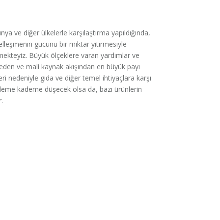
nya ve diğer ülkelerle karşılaştırma yapıldığında,
selleşmenin gücünü bir miktar yitirmesiyle
tmekteyiz. Büyük ölçeklere varan yardımlar ve
eden ve mali kaynak akışından en büyük payı
i nedeniyle gıda ve diğer temel ihtiyaçlara karşı
kademe kademe düşecek olsa da, bazı ürünlerin
.