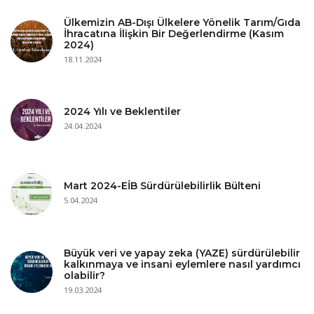
Ülkemizin AB-Dışı Ülkelere Yönelik Tarım/Gıda
İhracatına İlişkin Bir Değerlendirme (Kasım
2024)
18.11.2024
2024 Yılı ve Beklentiler
24.04.2024
Mart 2024-EİB Sürdürülebilirlik Bülteni
5.04.2024
Büyük veri ve yapay zeka (YAZE) sürdürülebilir
kalkınmaya ve insani eylemlere nasıl yardımcı
olabilir?
19.03.2024