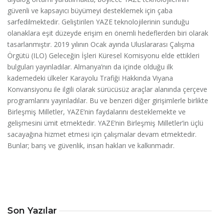
güvenli ve kapsayıcı büyümeyi desteklemek için çaba
sarfedilmektedir. Geliştirilen YAZE teknolojilerinin sunduğu
olanaklara eşit düzeyde erişim en önemli hedeflerden biri olarak
tasarlanmıştır. 2019 yılının Ocak ayında Uluslararası Çalışma
Örgütü (ILO) Geleceğin İşleri Küresel Komisyonu elde ettikleri
bulguları yayınladılar. Almanya’nın da içinde olduğu ilk
kademedeki ülkeler Karayolu Trafiği Hakkında Viyana
Konvansiyonu ile ilgili olarak sürücüsüz araçlar alanında çerçeve
programlarını yayınladılar. Bu ve benzeri diğer girişimlerle birlikte
Birleşmiş Milletler, YAZE’nin faydalarını desteklemekte ve
gelişmesini ümit etmektedir. YAZE’nin Birleşmiş Milletler’in üçlü
sacayağına hizmet etmesi için çalışmalar devam etmektedir.
Bunlar; barış ve güvenlik, insan hakları ve kalkınmadır.
Son Yazılar