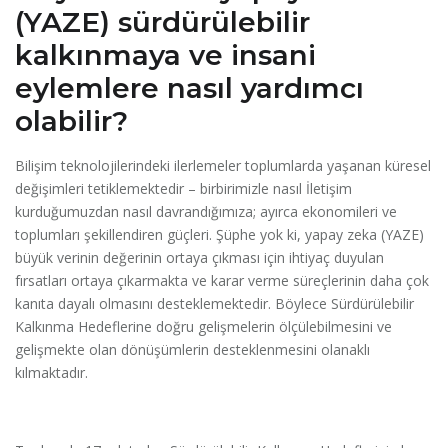
(YAZE) sürdürülebilir
kalkınmaya ve insani
eylemlere nasıl yardımcı
olabilir?
Bilişim teknolojilerindeki ilerlemeler toplumlarda yaşanan küresel
değişimleri tetiklemektedir – birbirimizle nasıl İletişim
kurduğumuzdan nasıl davrandığımıza; ayırca ekonomileri ve
toplumları şekillendiren güçleri. Şüphe yok ki, yapay zeka (YAZE)
büyük verinin değerinin ortaya çıkması için ihtiyaç duyulan
fırsatları ortaya çıkarmakta ve karar verme süreçlerinin daha çok
kanıta dayalı olmasını desteklemektedir. Böylece Sürdürülebilir
Kalkınma Hedeflerine doğru gelişmelerin ölçülebilmesini ve
gelişmekte olan dönüşümlerin desteklenmesini olanaklı
kılmaktadır.