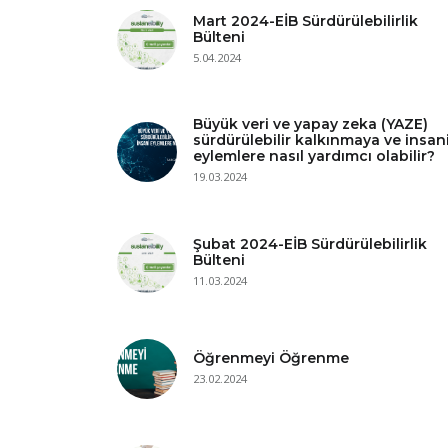
Mart 2024-EİB Sürdürülebilirlik
Bülteni
5.04.2024
Büyük veri ve yapay zeka (YAZE)
sürdürülebilir kalkınmaya ve insan
eylemlere nasıl yardımcı olabilir?
19.03.2024
Şubat 2024-EİB Sürdürülebilirlik
Bülteni
11.03.2024
Öğrenmeyi Öğrenme
23.02.2024