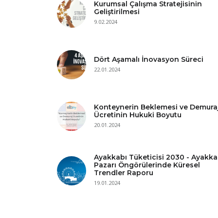
Kurumsal Çalışma Stratejisinin
Geliştirilmesi
9.02.2024
Dört Aşamalı İnovasyon Süreci
22.01.2024
Konteynerin Beklemesi ve Demura
Ücretinin Hukuki Boyutu
20.01.2024
Ayakkabı Tüketicisi 2030 - Ayakka
Pazarı Öngörülerinde Küresel
Trendler Raporu
19.01.2024