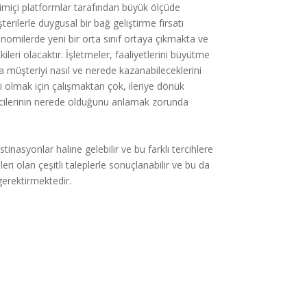
imiçi platformlar tarafından büyük ölçüde
rilerle duygusal bir bağ geliştirme fırsatı
ilerde yeni bir orta sınıf ortaya çıkmakta ve
leri olacaktır. İşletmeler, faaliyetlerini büyütme
 müşteriyi nasıl ve nerede kazanabileceklerini
i olmak için çalışmaktan çok, ileriye dönük
ticilerinin nerede olduğunu anlamak zorunda
stinasyonlar haline gelebilir ve bu farklı tercihlere
eri olan çeşitli taleplerle sonuçlanabilir ve bu da
gerektirmektedir.