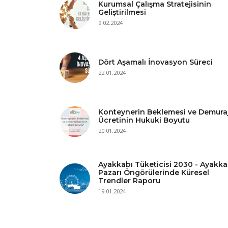
Kurumsal Çalışma Stratejisinin
Geliştirilmesi
9.02.2024
Dört Aşamalı İnovasyon Süreci
22.01.2024
Konteynerin Beklemesi ve Demura
Ücretinin Hukuki Boyutu
20.01.2024
Ayakkabı Tüketicisi 2030 - Ayakka
Pazarı Öngörülerinde Küresel
Trendler Raporu
19.01.2024