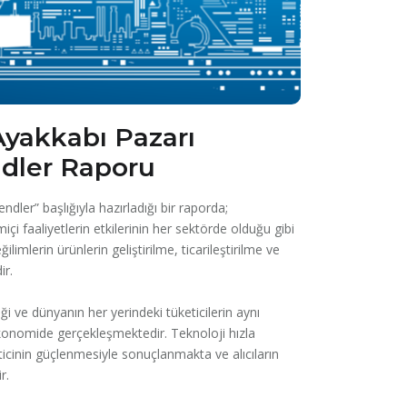
Ayakkabı Pazarı
ndler Raporu
ler” başlığıyla hazırladığı bir raporda;
içi faaliyetlerin etkilerinin her sektörde olduğu gibi
imlerin ürünlerin geliştirilme, ticarileştirilme ve
ir.
i ve dünyanın her yerindeki tüketicilerin aynı
 ekonomide gerçekleşmektedir. Teknoloji hızla
icinin güçlenmesiyle sonuçlanmakta ve alıcıların
r.