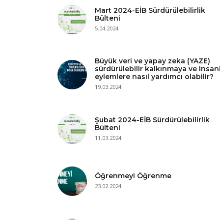
Mart 2024-EİB Sürdürülebilirlik
Bülteni
5.04.2024
Büyük veri ve yapay zeka (YAZE)
sürdürülebilir kalkınmaya ve insan
eylemlere nasıl yardımcı olabilir?
19.03.2024
Şubat 2024-EİB Sürdürülebilirlik
Bülteni
11.03.2024
Öğrenmeyi Öğrenme
23.02.2024