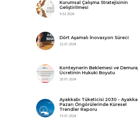
Kurumsal Çalışma Stratejisinin
Geliştirilmesi
9.02.2024
Dört Aşamalı İnovasyon Süreci
22.01.2024
Konteynerin Beklemesi ve Demura
Ücretinin Hukuki Boyutu
20.01.2024
Ayakkabı Tüketicisi 2030 - Ayakka
Pazarı Öngörülerinde Küresel
Trendler Raporu
19.01.2024