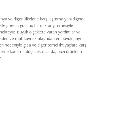
nya ve diğer ülkelerle karşılaştırma yapıldığında,
selleşmenin gücünü bir miktar yitirmesiyle
tmekteyiz. Büyük ölçeklere varan yardımlar ve
eden ve mali kaynak akışından en büyük payı
i nedeniyle gıda ve diğer temel ihtiyaçlara karşı
kademe kademe düşecek olsa da, bazı ürünlerin
.