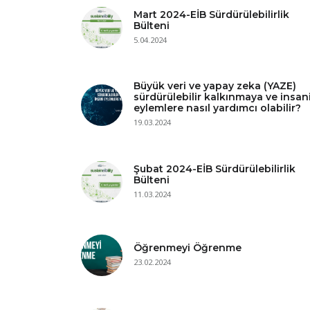
Mart 2024-EİB Sürdürülebilirlik
Bülteni
5.04.2024
Büyük veri ve yapay zeka (YAZE)
sürdürülebilir kalkınmaya ve insan
eylemlere nasıl yardımcı olabilir?
19.03.2024
Şubat 2024-EİB Sürdürülebilirlik
Bülteni
11.03.2024
Öğrenmeyi Öğrenme
23.02.2024