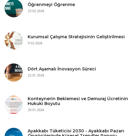
Öğrenmeyi Öğrenme
23.02.2024
Kurumsal Çalışma Stratejisinin Geliştirilmesi
9.02.2024
Dört Aşamalı İnovasyon Süreci
22.01.2024
Konteynerin Beklemesi ve Demuraj Ücretinin
Hukuki Boyutu
20.01.2024
Ayakkabı Tüketicisi 2030 - Ayakkabı Pazarı
Öngörülerinde Küresel Trendler Raporu