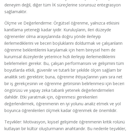
deneyim değil, diğer tüm İK süreçlerine sorunsuz entegrasyon
sağlamaktır.
Ölçme ve Değerlendirme: Örgütsel öğrenme, yalnızca etkisini
kanıtlama yeteneği kadar iyidir. Kuruluşların, ileri düzeyde
öğrenenler olma arayışlarında doğru yönde ilerleyip
ilerlemediklerini ve beceri boşluklarını doldurmak ve çalışanların
öğrenme beklentilerini karşılamak için hem bireysel hem de
kurumsal düzeylerde yeterince hızlı ilerleyip ilerlemediklerini
belirlemeleri gerekir. Bu, çalışan performansını ve gelişimini tüm
boyutlarda etkili, güvenilir ve tutarlı bir şekilde ölçen sağlam bir
analitik seti gerektirir; buna, öğrenme ihtiyaçlarının yanı sıra net
bir iş gerekçesinin ve öğrenme getirisinin belirlenmesi için beceri
öngörüsü ve yapay zeka tabanlı yetenek değerlendirmeleri
dahildir. Etki yaratmak için, öğrenmesi gerekenleri
değerlendirmek, öğrenmenin en iyi yolunu analiz etmek ve yol
boyunca öğrenilenleri ölçmek kadar öğrenmek de önemlidir.
Teşvikler: Motivasyon, kişisel gelişimde öğrenmenin kritik rolünü
kutlayan bir kültür oluşturmanın anahtarıdır. Bu nedenle teşvikler,