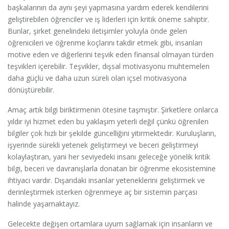
başkalarının da aynı şeyi yapmasına yardım ederek kendilerini
geliştirebilen öğrenciler ve iş liderleri için kritik öneme sahiptir.
Bunlar, şirket genelindeki iletişimler yoluyla önde gelen
öğrenicileri ve öğrenme koçlarını takdir etmek gibi, insanları
motive eden ve diğerlerini teşvik eden finansal olmayan türden
teşvikleri içerebilir. Teşvikler, dışsal motivasyonu muhtemelen
daha güçlü ve daha uzun süreli olan içsel motivasyona
dönüştürebilir.
Amaç artık bilgi biriktirmenin ötesine taşmıştır. Şirketlere onlarca
yıldır iyi hizmet eden bu yaklaşım yeterli değil çünkü öğrenilen
bilgiler çok hızlı bir şekilde güncelliğini yitirmektedir. Kuruluşların,
işyerinde sürekli yetenek geliştirmeyi ve beceri geliştirmeyi
kolaylaştıran, yani her seviyedeki insanı geleceğe yönelik kritik
bilgi, beceri ve davranışlarla donatan bir öğrenme ekosistemine
ihtiyacı vardır. Dışarıdaki insanlar yeteneklerini geliştirmek ve
derinleştirmek isterken öğrenmeye aç bir sistemin parçası
halinde yaşamaktayız.
Gelecekte değişen ortamlara uyum sağlamak için insanların ve