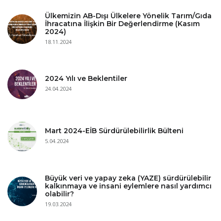
Ülkemizin AB-Dışı Ülkelere Yönelik Tarım/Gıda
İhracatına İlişkin Bir Değerlendirme (Kasım
2024)
18.11.2024
2024 Yılı ve Beklentiler
24.04.2024
Mart 2024-EİB Sürdürülebilirlik Bülteni
5.04.2024
Büyük veri ve yapay zeka (YAZE) sürdürülebilir
kalkınmaya ve insani eylemlere nasıl yardımcı
olabilir?
19.03.2024