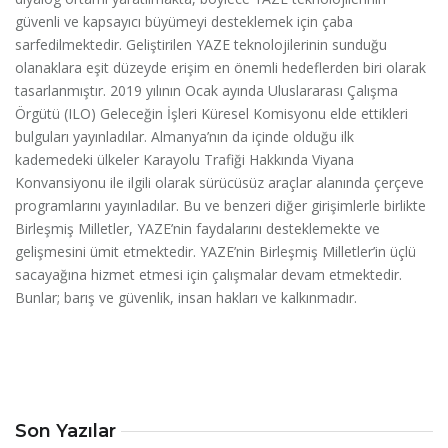
güvenli ve kapsayıcı büyümeyi desteklemek için çaba
sarfedilmektedir. Geliştirilen YAZE teknolojilerinin sunduğu
olanaklara eşit düzeyde erişim en önemli hedeflerden biri olarak
tasarlanmıştır. 2019 yılının Ocak ayında Uluslararası Çalışma
Örgütü (ILO) Geleceğin İşleri Küresel Komisyonu elde ettikleri
bulguları yayınladılar. Almanya’nın da içinde olduğu ilk
kademedeki ülkeler Karayolu Trafiği Hakkında Viyana
Konvansiyonu ile ilgili olarak sürücüsüz araçlar alanında çerçeve
programlarını yayınladılar. Bu ve benzeri diğer girişimlerle birlikte
Birleşmiş Milletler, YAZE’nin faydalarını desteklemekte ve
gelişmesini ümit etmektedir. YAZE’nin Birleşmiş Milletler’in üçlü
sacayağına hizmet etmesi için çalışmalar devam etmektedir.
Bunlar; barış ve güvenlik, insan hakları ve kalkınmadır.
Son Yazılar