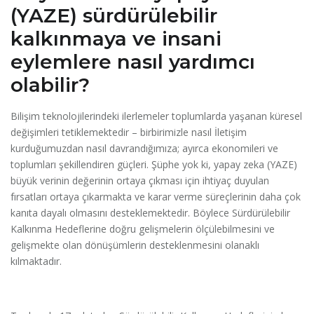
(YAZE) sürdürülebilir
kalkınmaya ve insani
eylemlere nasıl yardımcı
olabilir?
Bilişim teknolojilerindeki ilerlemeler toplumlarda yaşanan küresel
değişimleri tetiklemektedir – birbirimizle nasıl İletişim
kurduğumuzdan nasıl davrandığımıza; ayırca ekonomileri ve
toplumları şekillendiren güçleri. Şüphe yok ki, yapay zeka (YAZE)
büyük verinin değerinin ortaya çıkması için ihtiyaç duyulan
fırsatları ortaya çıkarmakta ve karar verme süreçlerinin daha çok
kanıta dayalı olmasını desteklemektedir. Böylece Sürdürülebilir
Kalkınma Hedeflerine doğru gelişmelerin ölçülebilmesini ve
gelişmekte olan dönüşümlerin desteklenmesini olanaklı
kılmaktadır.