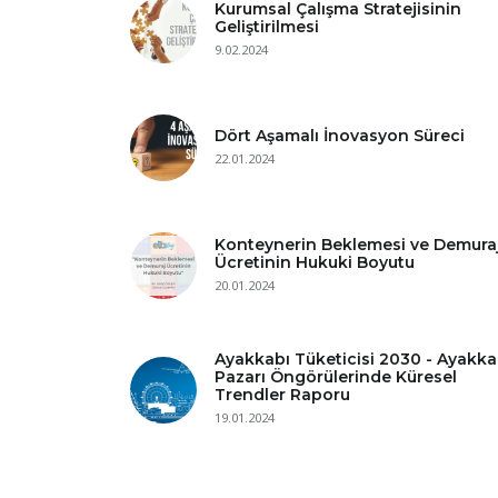
Kurumsal Çalışma Stratejisinin
Geliştirilmesi
9.02.2024
Dört Aşamalı İnovasyon Süreci
22.01.2024
Konteynerin Beklemesi ve Demura
Ücretinin Hukuki Boyutu
20.01.2024
Ayakkabı Tüketicisi 2030 - Ayakka
Pazarı Öngörülerinde Küresel
Trendler Raporu
19.01.2024