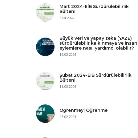
Mart 2024-EİB Sürdürülebilirlik
Bülteni
5.04.2024
Büyük veri ve yapay zeka (YAZE)
sürdürülebilir kalkınmaya ve insan
eylemlere nasıl yardımcı olabilir?
19.03.2024
Şubat 2024-EİB Sürdürülebilirlik
Bülteni
11.03.2024
Öğrenmeyi Öğrenme
23.02.2024