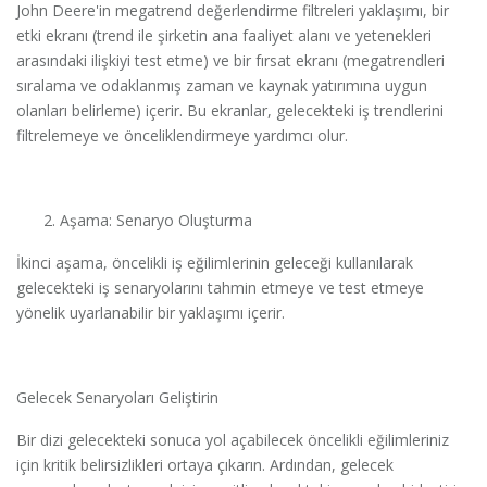
John Deere'in megatrend değerlendirme filtreleri yaklaşımı, bir
etki ekranı (trend ile şirketin ana faaliyet alanı ve yetenekleri
arasındaki ilişkiyi test etme) ve bir fırsat ekranı (megatrendleri
sıralama ve odaklanmış zaman ve kaynak yatırımına uygun
olanları belirleme) içerir. Bu ekranlar, gelecekteki iş trendlerini
filtrelemeye ve önceliklendirmeye yardımcı olur.
Aşama: Senaryo Oluşturma
İkinci aşama, öncelikli iş eğilimlerinin geleceği kullanılarak
gelecekteki iş senaryolarını tahmin etmeye ve test etmeye
yönelik uyarlanabilir bir yaklaşımı içerir.
Gelecek Senaryoları Geliştirin
Bir dizi gelecekteki sonuca yol açabilecek öncelikli eğilimleriniz
için kritik belirsizlikleri ortaya çıkarın. Ardından, gelecek