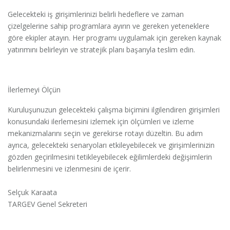
Gelecekteki iş girişimlerinizi belirli hedeflere ve zaman
çizelgelerine sahip programlara ayırın ve gereken yeteneklere
göre ekipler atayın. Her programı uygulamak için gereken kaynak
yatırımını belirleyin ve stratejik planı başarıyla teslim edin.
İlerlemeyi Ölçün
Kuruluşunuzun gelecekteki çalışma biçimini ilgilendiren girişimleri
konusundaki ilerlemesini izlemek için ölçümleri ve izleme
mekanizmalarını seçin ve gerekirse rotayı düzeltin. Bu adım
ayrıca, gelecekteki senaryoları etkileyebilecek ve girişimlerinizin
gözden geçirilmesini tetikleyebilecek eğilimlerdeki değişimlerin
belirlenmesini ve izlenmesini de içerir.
Selçuk Karaata
TARGEV Genel Sekreteri