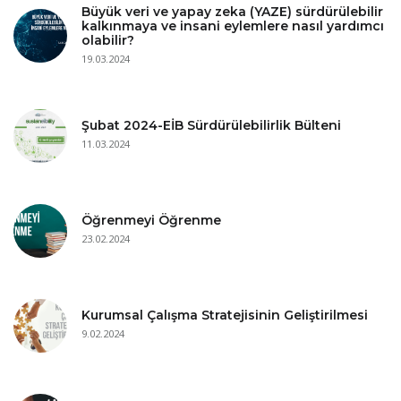
Büyük veri ve yapay zeka (YAZE) sürdürülebilir
kalkınmaya ve insani eylemlere nasıl yardımcı
olabilir?
19.03.2024
Şubat 2024-EİB Sürdürülebilirlik Bülteni
11.03.2024
Öğrenmeyi Öğrenme
23.02.2024
Kurumsal Çalışma Stratejisinin Geliştirilmesi
9.02.2024