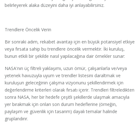
belirleyerek alaka düzeyini daha iyi anlayabilirsiniz.
Trendlere Öncelik Verin
Bir sonraki adım, rekabet avantajı için en büyük potansiyel etkiye
veya fırsata sahip bu trendlere öncelik vermektir. İki kuruluş,
bunun etkili bir şekilde nasıl yapılacağına dair örnekler sunar:
NASA'nın üç filtreli yaklaşımı, uzun ömür, çalışanlarla ve/veya
yetenek havuzuyla uyum ve trendler listesini daraltmak ve
kuruluşun geleceğinin çalışma vizyonunu şekillendirmek için
değerlendirme kriterleri olarak fırsatı içerir. Trendleri filtreledikten
sonra NASA, her bir hedefe çeşitli şekillerde ulaşmak amacıyla
yer bırakmak için onları son durum hedeflerine (örneğin,
paylaşım ve güvenlik için tasarım) dayalı temalar halinde
gruplandırır.