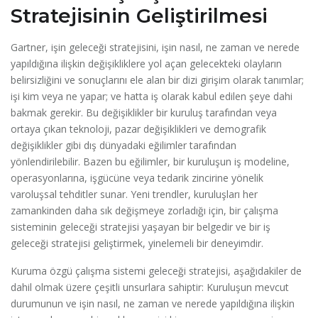
Stratejisinin Geliştirilmesi
Gartner, işin geleceği stratejisini, işin nasıl, ne zaman ve nerede
yapıldığına ilişkin değişikliklere yol açan gelecekteki olayların
belirsizliğini ve sonuçlarını ele alan bir dizi girişim olarak tanımlar;
işi kim veya ne yapar; ve hatta iş olarak kabul edilen şeye dahi
bakmak gerekir. Bu değişiklikler bir kuruluş tarafından veya
ortaya çıkan teknoloji, pazar değişiklikleri ve demografik
değişiklikler gibi dış dünyadaki eğilimler tarafından
yönlendirilebilir. Bazen bu eğilimler, bir kuruluşun iş modeline,
operasyonlarına, işgücüne veya tedarik zincirine yönelik
varoluşsal tehditler sunar. Yeni trendler, kuruluşları her
zamankinden daha sık değişmeye zorladığı için, bir çalışma
sisteminin geleceği stratejisi yaşayan bir belgedir ve bir iş
geleceği stratejisi geliştirmek, yinelemeli bir deneyimdir.
Kuruma özgü çalışma sistemi geleceği stratejisi, aşağıdakiler de
dahil olmak üzere çeşitli unsurlara sahiptir: Kuruluşun mevcut
durumunun ve işin nasıl, ne zaman ve nerede yapıldığına ilişkin