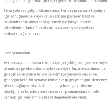
senaryoları oluşturmak için çeşitli gelecekteki sonuçları birleştirin.
Senaryolarınız geliştirildikten sonra, her birinin çalışma hayatıyla
ilgili sonuçlarını belirleyin ve işin etkisini gösteren basit ve
ilişkilendirilebilir anlatılar oluşturmak için hikaye anlatımı
tekniklerini kullanın. Son olarak, hazırlanmış senaryoların
kalitesini değerlendirin.
Test Senaryoları
Her senaryonun ortaya çıkması için gerçekleşmesi gereken veya
olmaması gereken olası olayları belirleyin. Bu, mevcut durumdan
gelecek senaryolara bir yol belirlemeye yardımcı olacak ve
geleceğin belirli bir senaryo lehine evrilip gelişmediğini izlemenize
olanak sağlayacaktır. Ardından, en yüksek gerçekleşme
olasılığına ve bozulma derecesine sahip senaryolara öncelik
vermek için olayların olasılığını değerlendirebilirsiniz.