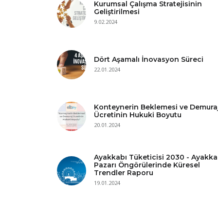
Kurumsal Çalışma Stratejisinin
Geliştirilmesi
9.02.2024
Dört Aşamalı İnovasyon Süreci
22.01.2024
Konteynerin Beklemesi ve Demura
Ücretinin Hukuki Boyutu
20.01.2024
Ayakkabı Tüketicisi 2030 - Ayakka
Pazarı Öngörülerinde Küresel
Trendler Raporu
19.01.2024