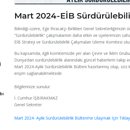
Mart 2024-EİB Sürdürülebili
Bilindiği üzere, Ege İhracatçı Birlikleri Genel Sekreterliğimizin 
“Sürdürülebilirlik” çalışmalarının daha etkin ve üyelerimizin sa
EİB Strateji ve Sürdürülebilirlik Çalışmaları İzleme Komitesi ol
Bu kapsamda, ilgili komitemizde yer alan Çevre ve İklim Grubu’
Dünya’dan sürdürülebilirlik alanındaki güncel haberlerin takip ed
j
Mart 2024-Aylık Sürdürülebilirlik Bülteni hazırlanmış olup, söz 
erişim sağlanabilmektedir.
Bilgilerinize sunulur.
bı
İ. Cumhur İŞBIRAKMAZ
Genel Sekreter
Mart 2024- Aylık Sürdürülebilirlik Bülteni’ne Ulaşmak İçin Tıklayı