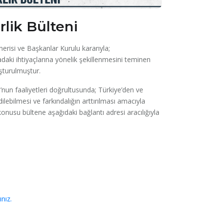
rlik Bülteni
önerisi ve Başkanlar Kurulu kararıyla;
hadaki ihtiyaçlarına yönelik şekillenmesini teminen
uşturulmuştur.
nun faaliyetleri doğrultusunda; Türkiye’den ve
ilebilmesi ve farkındalığın arttırılması amacıyla
konusu bültene aşağıdaki bağlantı adresi aracılığıyla
nız.