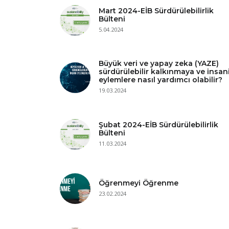
Mart 2024-EİB Sürdürülebilirlik
Bülteni
5.04.2024
Büyük veri ve yapay zeka (YAZE)
sürdürülebilir kalkınmaya ve insan
eylemlere nasıl yardımcı olabilir?
19.03.2024
Şubat 2024-EİB Sürdürülebilirlik
Bülteni
11.03.2024
Öğrenmeyi Öğrenme
23.02.2024