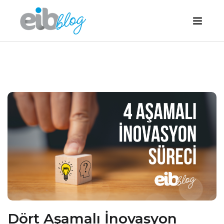
Dört Aşamalı İnovasyon