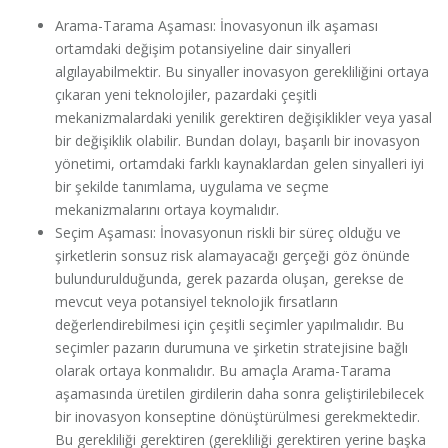
Arama-Tarama Aşaması: İnovasyonun ilk aşaması
ortamdaki değişim potansiyeline dair sinyalleri
algılayabilmektir. Bu sinyaller inovasyon gerekliliğini ortaya
çıkaran yeni teknolojiler, pazardaki çeşitli
mekanizmalardaki yenilik gerektiren değişiklikler veya yasal
bir değişiklik olabilir. Bundan dolayı, başarılı bir inovasyon
yönetimi, ortamdaki farklı kaynaklardan gelen sinyalleri iyi
bir şekilde tanımlama, uygulama ve seçme
mekanizmalarını ortaya koymalıdır.
Seçim Aşaması: İnovasyonun riskli bir süreç olduğu ve
şirketlerin sonsuz risk alamayacağı gerçeği göz önünde
bulundurulduğunda, gerek pazarda oluşan, gerekse de
mevcut veya potansiyel teknolojik fırsatların
değerlendirebilmesi için çeşitli seçimler yapılmalıdır. Bu
seçimler pazarın durumuna ve şirketin stratejisine bağlı
olarak ortaya konmalıdır. Bu amaçla Arama-Tarama
aşamasında üretilen girdilerin daha sonra geliştirilebilecek
bir inovasyon konseptine dönüştürülmesi gerekmektedir.
Bu gerekliliği gerektiren (gerekliliği gerektiren yerine başka