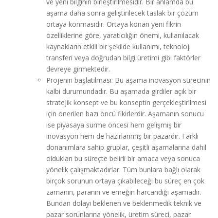
ve yeni bilginin birleştirilmesidir. Bir anlamda bu
aşama daha sonra geliştirilecek taslak bir çözüm
ortaya konmasıdır. Ortaya konan yeni fikrin
özelliklerine göre, yaratıcılığın önemi, kullanılacak
kaynakların etkili bir şekilde kullanımı, teknoloji
transferi veya doğrudan bilgi üretimi gibi faktörler
devreye girmektedir.
Projenin başlatılması: Bu aşama inovasyon sürecinin
kalbi durumundadır. Bu aşamada girdiler açık bir
stratejik konsept ve bu konseptin gerçekleştirilmesi
için önerilen bazı öncü fikirlerdir. Aşamanın sonucu
ise piyasaya sürme öncesi hem gelişmiş bir
inovasyon hem de hazırlanmış bir pazardır. Farklı
donanımlara sahip gruplar, çeşitli aşamalarına dahil
oldukları bu süreçte belirli bir amaca veya sonuca
yönelik çalışmaktadırlar. Tüm bunlara bağlı olarak
birçok sorunun ortaya çıkabileceği bu süreç en çok
zamanın, paranın ve emeğin harcandığı aşamadır.
Bundan dolayı beklenen ve beklenmedik teknik ve
pazar sorunlarına yönelik, üretim süreci, pazar