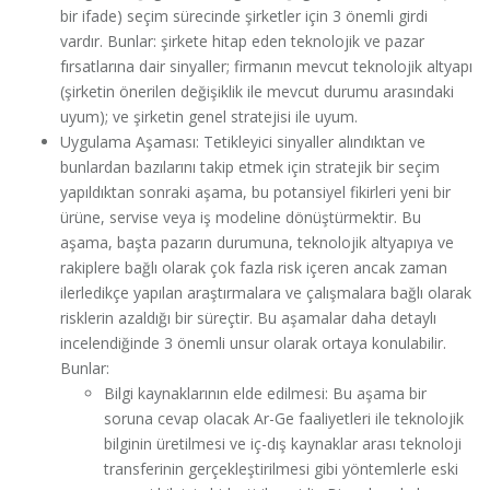
bir ifade) seçim sürecinde şirketler için 3 önemli girdi
vardır. Bunlar: şirkete hitap eden teknolojik ve pazar
fırsatlarına dair sinyaller; firmanın mevcut teknolojik altyapı
(şirketin önerilen değişiklik ile mevcut durumu arasındaki
uyum); ve şirketin genel stratejisi ile uyum.
Uygulama Aşaması: Tetikleyici sinyaller alındıktan ve
bunlardan bazılarını takip etmek için stratejik bir seçim
yapıldıktan sonraki aşama, bu potansiyel fikirleri yeni bir
ürüne, servise veya iş modeline dönüştürmektir. Bu
aşama, başta pazarın durumuna, teknolojik altyapıya ve
rakiplere bağlı olarak çok fazla risk içeren ancak zaman
ilerledikçe yapılan araştırmalara ve çalışmalara bağlı olarak
risklerin azaldığı bir süreçtir. Bu aşamalar daha detaylı
incelendiğinde 3 önemli unsur olarak ortaya konulabilir.
Bunlar:
Bilgi kaynaklarının elde edilmesi: Bu aşama bir
soruna cevap olacak Ar-Ge faaliyetleri ile teknolojik
bilginin üretilmesi ve iç-dış kaynaklar arası teknoloji
transferinin gerçekleştirilmesi gibi yöntemlerle eski