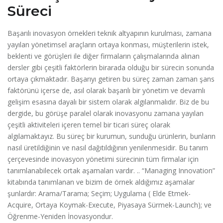
Süreci
Başarılı inovasyon örnekleri teknik altyapının kurulması, zamana
yayılan yönetimsel araçların ortaya konması, müşterilerin istek,
beklenti ve görüşleri ile diğer firmaların çalışmalarında alınan
dersler gibi çeşitli faktörlerin birarada olduğu bir sürecin sonunda
ortaya çıkmaktadır. Başarıyı getiren bu süreç zaman zaman şans
faktörünü içerse de, asıl olarak başarılı bir yönetim ve devamlı
gelişim esasına dayalı bir sistem olarak algılanmalıdır. Biz de bu
dergide, bu görüşe paralel olarak inovasyonu zamana yayılan
çeşitli aktiviteleri içeren temel bir ticari süreç olarak
algılamaktayız. Bu süreç bir kurumun, sunduğu ürünlerin, bunların
nasıl üretildiğinin ve nasıl dağıtıldığının yenilenmesidir. Bu tanım
çerçevesinde inovasyon yönetimi sürecinin tüm firmalar için
tanımlanabilecek ortak aşamaları vardır. .. “Managing Innovation”
kitabında tanımlanan ve bizim de örnek aldığımız aşamalar
şunlardır: Arama/Tarama; Seçim; Uygulama ( Elde Etmek-
Acquire, Ortaya Koymak-Execute, Piyasaya Sürmek-Launch); ve
Öğrenme-Yeniden İnovasyondur.