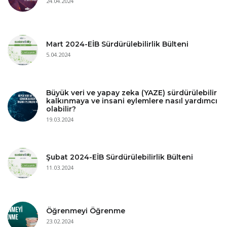
24.04.2024
Mart 2024-EİB Sürdürülebilirlik Bülteni
5.04.2024
Büyük veri ve yapay zeka (YAZE) sürdürülebilir
kalkınmaya ve insani eylemlere nasıl yardımcı
olabilir?
19.03.2024
Şubat 2024-EİB Sürdürülebilirlik Bülteni
11.03.2024
Öğrenmeyi Öğrenme
23.02.2024