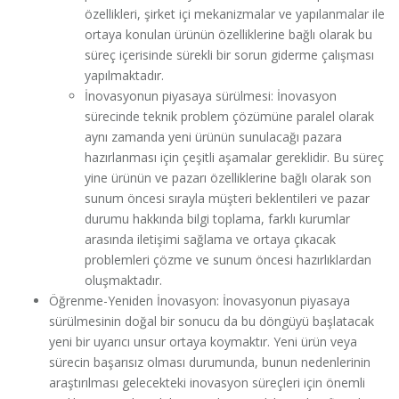
özellikleri, şirket içi mekanizmalar ve yapılanmalar ile
ortaya konulan ürünün özelliklerine bağlı olarak bu
süreç içerisinde sürekli bir sorun giderme çalışması
yapılmaktadır.
İnovasyonun piyasaya sürülmesi: İnovasyon
sürecinde teknik problem çözümüne paralel olarak
aynı zamanda yeni ürünün sunulacağı pazara
hazırlanması için çeşitli aşamalar gereklidir. Bu süreç
yine ürünün ve pazarı özelliklerine bağlı olarak son
sunum öncesi sırayla müşteri beklentileri ve pazar
durumu hakkında bilgi toplama, farklı kurumlar
arasında iletişimi sağlama ve ortaya çıkacak
problemleri çözme ve sunum öncesi hazırlıklardan
oluşmaktadır.
Öğrenme-Yeniden İnovasyon: İnovasyonun piyasaya
sürülmesinin doğal bir sonucu da bu döngüyü başlatacak
yeni bir uyarıcı unsur ortaya koymaktır. Yeni ürün veya
sürecin başarısız olması durumunda, bunun nedenlerinin
araştırılması gelecekteki inovasyon süreçleri için önemli