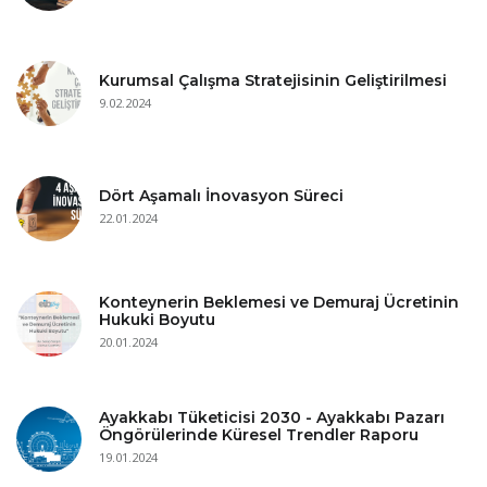
Kurumsal Çalışma Stratejisinin Geliştirilmesi
9.02.2024
Dört Aşamalı İnovasyon Süreci
22.01.2024
Konteynerin Beklemesi ve Demuraj Ücretinin
Hukuki Boyutu
20.01.2024
Ayakkabı Tüketicisi 2030 - Ayakkabı Pazarı
Öngörülerinde Küresel Trendler Raporu
19.01.2024