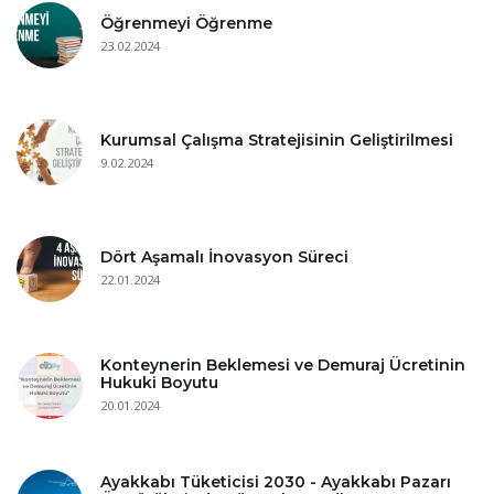
Öğrenmeyi Öğrenme
23.02.2024
Kurumsal Çalışma Stratejisinin Geliştirilmesi
9.02.2024
Dört Aşamalı İnovasyon Süreci
22.01.2024
Konteynerin Beklemesi ve Demuraj Ücretinin
Hukuki Boyutu
20.01.2024
Ayakkabı Tüketicisi 2030 - Ayakkabı Pazarı