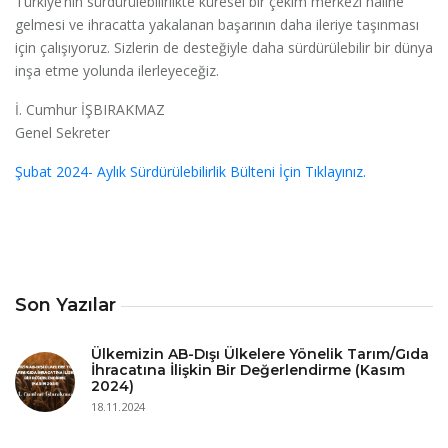
Türkiye’nin sürdürülebilirlikte küresel bir çekim merkezi haline
gelmesi ve ihracatta yakalanan başarının daha ileriye taşınması
için çalışıyoruz. Sizlerin de desteğiyle daha sürdürülebilir bir dünya
inşa etme yolunda ilerleyeceğiz.
İ. Cumhur İŞBIRAKMAZ
Genel Sekreter
Şubat 2024- Aylık Sürdürülebilirlik Bülteni İçin Tıklayınız.
Son Yazılar
Ülkemizin AB-Dışı Ülkelere Yönelik Tarım/Gıda
İhracatına İlişkin Bir Değerlendirme (Kasım
2024)
18.11.2024