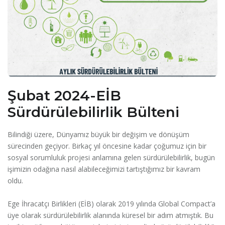
Şubat 2024-EİB
Sürdürülebilirlik Bülteni
Bilindiği üzere, Dünyamız büyük bir değişim ve dönüşüm
sürecinden geçiyor. Birkaç yıl öncesine kadar çoğumuz için bir
sosyal sorumluluk projesi anlamına gelen sürdürülebilirlik, bugün
işimizin odağına nasıl alabileceğimizi tartıştığımız bir kavram
oldu.
Ege İhracatçı Birlikleri (EİB) olarak 2019 yılında Global Compact’a
üye olarak sürdürülebilirlik alanında küresel bir adım atmıştık. Bu