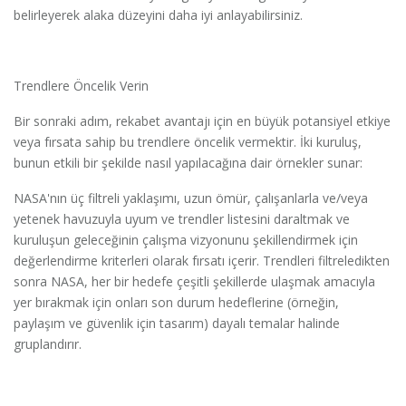
belirleyerek alaka düzeyini daha iyi anlayabilirsiniz.
Trendlere Öncelik Verin
Bir sonraki adım, rekabet avantajı için en büyük potansiyel etkiye
veya fırsata sahip bu trendlere öncelik vermektir. İki kuruluş,
bunun etkili bir şekilde nasıl yapılacağına dair örnekler sunar:
NASA'nın üç filtreli yaklaşımı, uzun ömür, çalışanlarla ve/veya
yetenek havuzuyla uyum ve trendler listesini daraltmak ve
kuruluşun geleceğinin çalışma vizyonunu şekillendirmek için
değerlendirme kriterleri olarak fırsatı içerir. Trendleri filtreledikten
sonra NASA, her bir hedefe çeşitli şekillerde ulaşmak amacıyla
yer bırakmak için onları son durum hedeflerine (örneğin,
paylaşım ve güvenlik için tasarım) dayalı temalar halinde
gruplandırır.