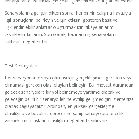
senaryoları oluşturmak için çeşitli gelecekteki sonuçları birleştirin.
Senaryolarınız geliştirildikten sonra, her birinin çalışma hayatıyla
ilgili sonuçlarını belirleyin ve işin etkisini gösteren basit ve
ilişkilendirilebilir anlatılar oluşturmak için hikaye anlatımı
tekniklerini kullanın. Son olarak, hazırlanmış senaryoların
kalitesini değerlendirin.
Test Senaryoları
Her senaryonun ortaya çıkması için gerçekleşmesi gereken veya
olmaması gereken olası olayları belirleyin. Bu, mevcut durumdan
gelecek senaryolara bir yol belirlemeye yardımcı olacak ve
geleceğin belirli bir senaryo lehine evrilip gelişmediğini izlemenize
olanak sağlayacaktır. Ardından, en yüksek gerçekleşme
olasılığına ve bozulma derecesine sahip senaryolara öncelik
vermek için olayların olasılığını değerlendirebilirsiniz.