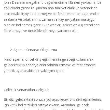
John Deere'in megatrend değerlendirme filtreleri yaklaşımı, bir
etki ekranı (trend ile şirketin ana faaliyet alanı ve yetenekleri
arasındaki ilişkiyi test etme) ve bir fırsat ekranı (megatrendleri
sıralama ve odaklanmış zaman ve kaynak yatırımına uygun
olanları belirleme) içerir. Bu ekranlar, gelecekteki iş trendlerini
filtrelemeye ve önceliklendirmeye yardımcı olur.
Aşama: Senaryo Oluşturma
İkinci aşama, öncelikli iş eğilimlerinin geleceği kullanılarak
gelecekteki iş senaryolarını tahmin etmeye ve test etmeye
yönelik uyarlanabilir bir yaklaşımı içerir.
Gelecek Senaryoları Geliştirin
Bir dizi gelecekteki sonuca yol açabilecek öncelikli eğilimleriniz
için kritik belirsizlikleri ortaya çıkarın. Ardından, gelecek