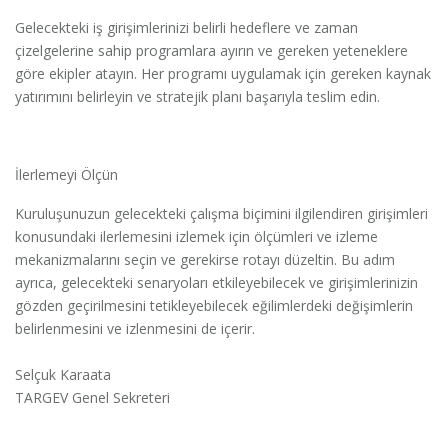
Gelecekteki iş girişimlerinizi belirli hedeflere ve zaman
çizelgelerine sahip programlara ayırın ve gereken yeteneklere
göre ekipler atayın. Her programı uygulamak için gereken kaynak
yatırımını belirleyin ve stratejik planı başarıyla teslim edin.
İlerlemeyi Ölçün
Kuruluşunuzun gelecekteki çalışma biçimini ilgilendiren girişimleri
konusundaki ilerlemesini izlemek için ölçümleri ve izleme
mekanizmalarını seçin ve gerekirse rotayı düzeltin. Bu adım
ayrıca, gelecekteki senaryoları etkileyebilecek ve girişimlerinizin
gözden geçirilmesini tetikleyebilecek eğilimlerdeki değişimlerin
belirlenmesini ve izlenmesini de içerir.
Selçuk Karaata
TARGEV Genel Sekreteri