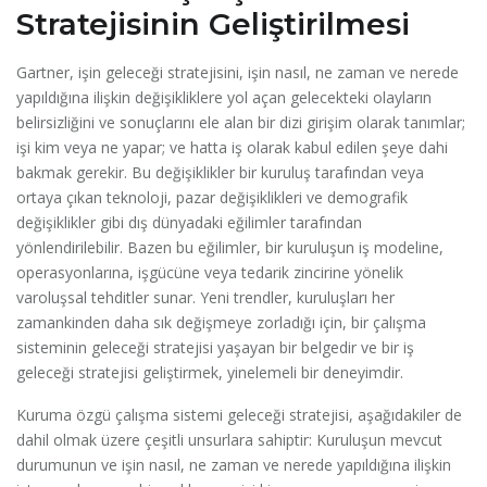
Stratejisinin Geliştirilmesi
Gartner, işin geleceği stratejisini, işin nasıl, ne zaman ve nerede
yapıldığına ilişkin değişikliklere yol açan gelecekteki olayların
belirsizliğini ve sonuçlarını ele alan bir dizi girişim olarak tanımlar;
işi kim veya ne yapar; ve hatta iş olarak kabul edilen şeye dahi
bakmak gerekir. Bu değişiklikler bir kuruluş tarafından veya
ortaya çıkan teknoloji, pazar değişiklikleri ve demografik
değişiklikler gibi dış dünyadaki eğilimler tarafından
yönlendirilebilir. Bazen bu eğilimler, bir kuruluşun iş modeline,
operasyonlarına, işgücüne veya tedarik zincirine yönelik
varoluşsal tehditler sunar. Yeni trendler, kuruluşları her
zamankinden daha sık değişmeye zorladığı için, bir çalışma
sisteminin geleceği stratejisi yaşayan bir belgedir ve bir iş
geleceği stratejisi geliştirmek, yinelemeli bir deneyimdir.
Kuruma özgü çalışma sistemi geleceği stratejisi, aşağıdakiler de
dahil olmak üzere çeşitli unsurlara sahiptir: Kuruluşun mevcut
durumunun ve işin nasıl, ne zaman ve nerede yapıldığına ilişkin