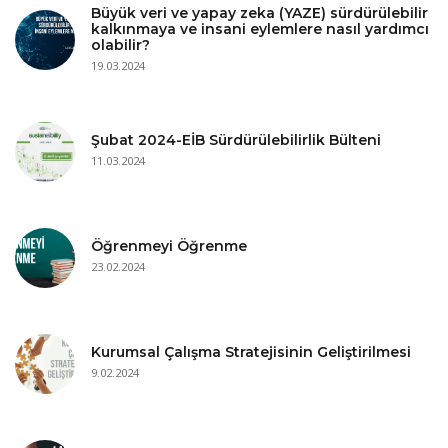
Büyük veri ve yapay zeka (YAZE) sürdürülebilir
kalkınmaya ve insani eylemlere nasıl yardımcı
olabilir?
19.03.2024
Şubat 2024-EİB Sürdürülebilirlik Bülteni
11.03.2024
Öğrenmeyi Öğrenme
23.02.2024
Kurumsal Çalışma Stratejisinin Geliştirilmesi
9.02.2024