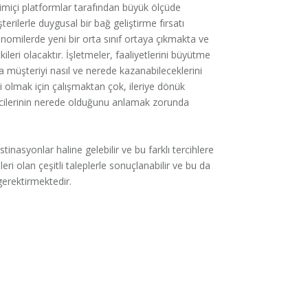
imiçi platformlar tarafından büyük ölçüde
rilerle duygusal bir bağ geliştirme fırsatı
ilerde yeni bir orta sınıf ortaya çıkmakta ve
leri olacaktır. İşletmeler, faaliyetlerini büyütme
 müşteriyi nasıl ve nerede kazanabileceklerini
i olmak için çalışmaktan çok, ileriye dönük
ticilerinin nerede olduğunu anlamak zorunda
stinasyonlar haline gelebilir ve bu farklı tercihlere
eri olan çeşitli taleplerle sonuçlanabilir ve bu da
gerektirmektedir.