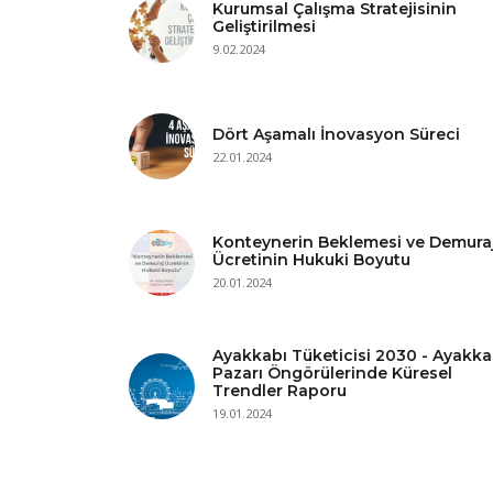
Kurumsal Çalışma Stratejisinin
Geliştirilmesi
9.02.2024
Dört Aşamalı İnovasyon Süreci
22.01.2024
Konteynerin Beklemesi ve Demura
Ücretinin Hukuki Boyutu
20.01.2024
Ayakkabı Tüketicisi 2030 - Ayakka
Pazarı Öngörülerinde Küresel
Trendler Raporu
19.01.2024