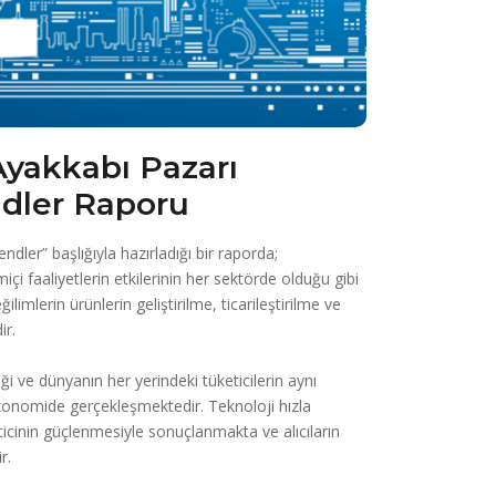
Ayakkabı Pazarı
ndler Raporu
ler” başlığıyla hazırladığı bir raporda;
içi faaliyetlerin etkilerinin her sektörde olduğu gibi
imlerin ürünlerin geliştirilme, ticarileştirilme ve
ir.
i ve dünyanın her yerindeki tüketicilerin aynı
 ekonomide gerçekleşmektedir. Teknoloji hızla
icinin güçlenmesiyle sonuçlanmakta ve alıcıların
r.