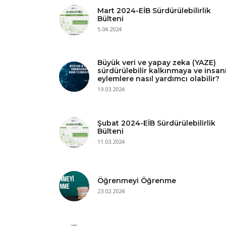
Mart 2024-EİB Sürdürülebilirlik
Bülteni
5.04.2024
Büyük veri ve yapay zeka (YAZE)
sürdürülebilir kalkınmaya ve insan
eylemlere nasıl yardımcı olabilir?
19.03.2024
Şubat 2024-EİB Sürdürülebilirlik
Bülteni
11.03.2024
Öğrenmeyi Öğrenme
23.02.2024