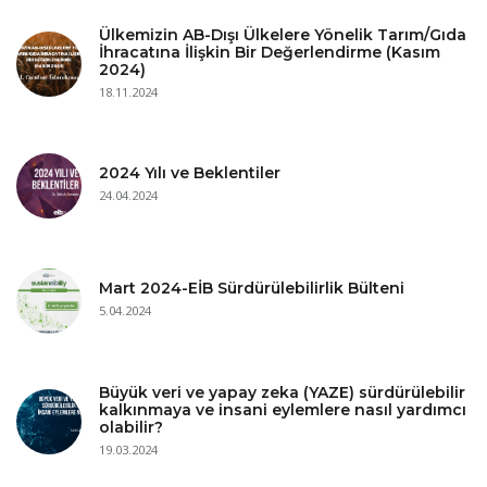
Ülkemizin AB-Dışı Ülkelere Yönelik Tarım/Gıda
İhracatına İlişkin Bir Değerlendirme (Kasım
2024)
18.11.2024
2024 Yılı ve Beklentiler
24.04.2024
Mart 2024-EİB Sürdürülebilirlik Bülteni
5.04.2024
Büyük veri ve yapay zeka (YAZE) sürdürülebilir
kalkınmaya ve insani eylemlere nasıl yardımcı
olabilir?
19.03.2024