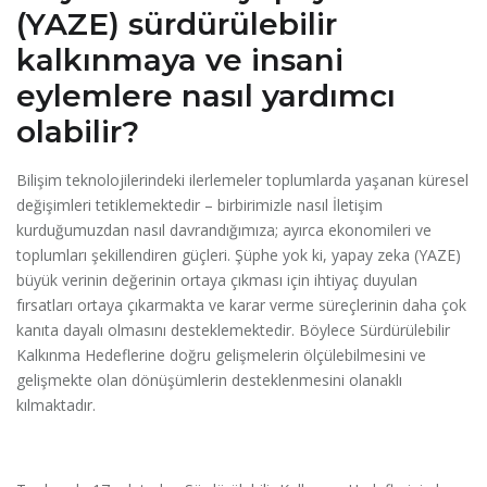
(YAZE) sürdürülebilir
kalkınmaya ve insani
eylemlere nasıl yardımcı
olabilir?
Bilişim teknolojilerindeki ilerlemeler toplumlarda yaşanan küresel
değişimleri tetiklemektedir – birbirimizle nasıl İletişim
kurduğumuzdan nasıl davrandığımıza; ayırca ekonomileri ve
toplumları şekillendiren güçleri. Şüphe yok ki, yapay zeka (YAZE)
büyük verinin değerinin ortaya çıkması için ihtiyaç duyulan
fırsatları ortaya çıkarmakta ve karar verme süreçlerinin daha çok
kanıta dayalı olmasını desteklemektedir. Böylece Sürdürülebilir
Kalkınma Hedeflerine doğru gelişmelerin ölçülebilmesini ve
gelişmekte olan dönüşümlerin desteklenmesini olanaklı
kılmaktadır.