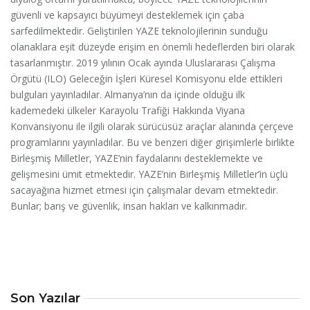
güvenli ve kapsayıcı büyümeyi desteklemek için çaba
sarfedilmektedir. Geliştirilen YAZE teknolojilerinin sunduğu
olanaklara eşit düzeyde erişim en önemli hedeflerden biri olarak
tasarlanmıştır. 2019 yılının Ocak ayında Uluslararası Çalışma
Örgütü (ILO) Geleceğin İşleri Küresel Komisyonu elde ettikleri
bulguları yayınladılar. Almanya’nın da içinde olduğu ilk
kademedeki ülkeler Karayolu Trafiği Hakkında Viyana
Konvansiyonu ile ilgili olarak sürücüsüz araçlar alanında çerçeve
programlarını yayınladılar. Bu ve benzeri diğer girişimlerle birlikte
Birleşmiş Milletler, YAZE’nin faydalarını desteklemekte ve
gelişmesini ümit etmektedir. YAZE’nin Birleşmiş Milletler’in üçlü
sacayağına hizmet etmesi için çalışmalar devam etmektedir.
Bunlar; barış ve güvenlik, insan hakları ve kalkınmadır.
Son Yazılar