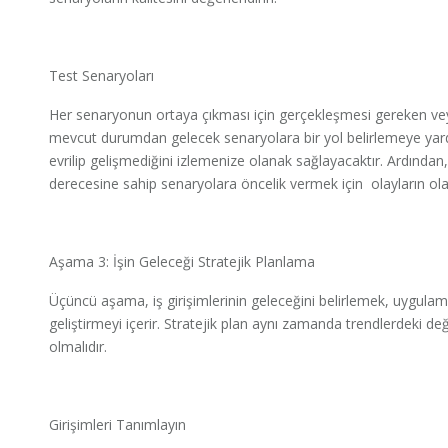
Test Senaryoları
Her senaryonun ortaya çıkması için gerçekleşmesi gereken veya
mevcut durumdan gelecek senaryolara bir yol belirlemeye yardı
evrilip gelişmediğini izlemenize olanak sağlayacaktır. Ardında
derecesine sahip senaryolara öncelik vermek için olayların olasıl
Aşama 3: İşin Geleceği Stratejik Planlama
Üçüncü aşama, iş girişimlerinin geleceğini belirlemek, uygulamak
geliştirmeyi içerir. Stratejik plan aynı zamanda trendlerdeki 
olmalıdır.
Girişimleri Tanımlayın