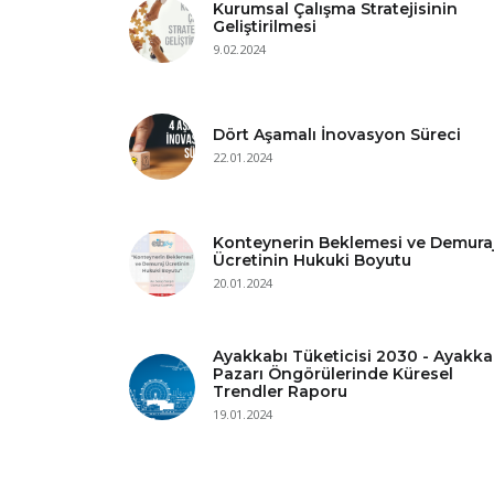
Kurumsal Çalışma Stratejisinin
Geliştirilmesi
9.02.2024
Dört Aşamalı İnovasyon Süreci
22.01.2024
Konteynerin Beklemesi ve Demura
Ücretinin Hukuki Boyutu
20.01.2024
Ayakkabı Tüketicisi 2030 - Ayakka
Pazarı Öngörülerinde Küresel
Trendler Raporu
19.01.2024