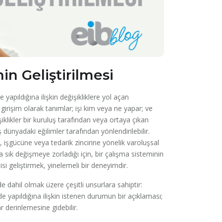
in Geliştirilmesi
 yapıldığına ilişkin değişikliklere yol açan
zi girişim olarak tanımlar; işi kim veya ne yapar; ve
iklikler bir kuruluş tarafından veya ortaya çıkan
ş dünyadaki eğilimler tarafından yönlendirilebilir.
 işgücüne veya tedarik zincirine yönelik varoluşsal
 sık değişmeye zorladığı için, bir çalışma sisteminin
jisi geliştirmek, yinelemeli bir deneyimdir.
e dahil olmak üzere çeşitli unsurlara sahiptir:
yapıldığına ilişkin istenen durumun bir açıklaması;
r derinlemesine gidebilir.