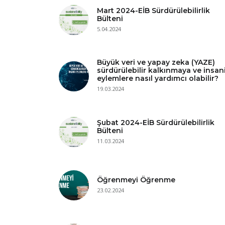
Mart 2024-EİB Sürdürülebilirlik
Bülteni
5.04.2024
Büyük veri ve yapay zeka (YAZE)
sürdürülebilir kalkınmaya ve insan
eylemlere nasıl yardımcı olabilir?
19.03.2024
Şubat 2024-EİB Sürdürülebilirlik
Bülteni
11.03.2024
Öğrenmeyi Öğrenme
23.02.2024