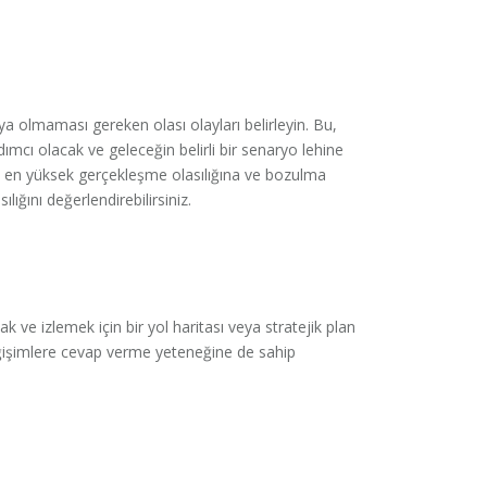
 olmaması gereken olası olayları belirleyin. Bu,
mcı olacak ve geleceğin belirli bir senaryo lehine
n, en yüksek gerçekleşme olasılığına ve bozulma
ığını değerlendirebilirsiniz.
 ve izlemek için bir yol haritası veya stratejik plan
değişimlere cevap verme yeteneğine de sahip