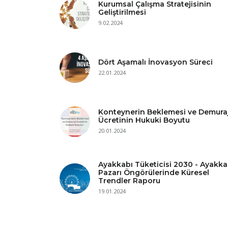
Kurumsal Çalışma Stratejisinin
Geliştirilmesi
9.02.2024
Dört Aşamalı İnovasyon Süreci
22.01.2024
Konteynerin Beklemesi ve Demura
Ücretinin Hukuki Boyutu
20.01.2024
Ayakkabı Tüketicisi 2030 - Ayakka
Pazarı Öngörülerinde Küresel
Trendler Raporu
19.01.2024