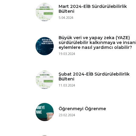
Mart 2024-EİB Sürdürülebilirlik
Bülteni
5.04.2024
Büyük veri ve yapay zeka (YAZE)
sürdürülebilir kalkınmaya ve insan
eylemlere nasıl yardımcı olabilir?
19.03.2024
Şubat 2024-EİB Sürdürülebilirlik
Bülteni
11.03.2024
Öğrenmeyi Öğrenme
23.02.2024