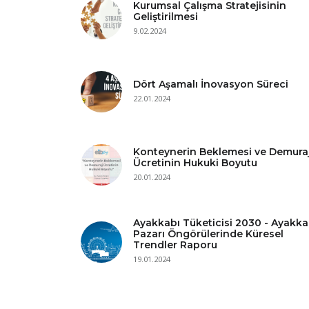
Kurumsal Çalışma Stratejisinin
Geliştirilmesi
9.02.2024
Dört Aşamalı İnovasyon Süreci
22.01.2024
Konteynerin Beklemesi ve Demura
Ücretinin Hukuki Boyutu
20.01.2024
Ayakkabı Tüketicisi 2030 - Ayakka
Pazarı Öngörülerinde Küresel
Trendler Raporu
19.01.2024