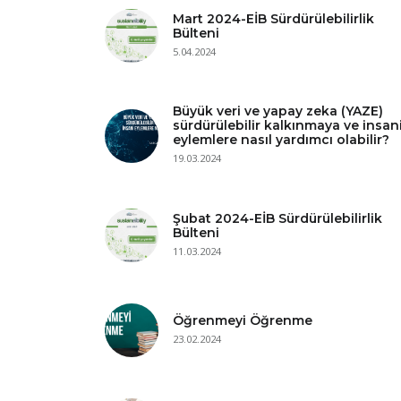
Mart 2024-EİB Sürdürülebilirlik
Bülteni
5.04.2024
Büyük veri ve yapay zeka (YAZE)
sürdürülebilir kalkınmaya ve insan
eylemlere nasıl yardımcı olabilir?
19.03.2024
Şubat 2024-EİB Sürdürülebilirlik
Bülteni
11.03.2024
Öğrenmeyi Öğrenme
23.02.2024