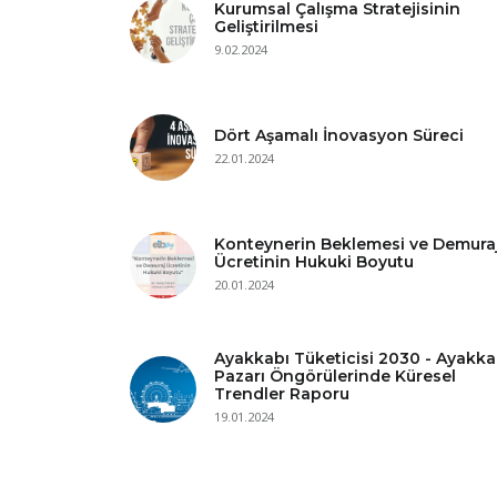
Kurumsal Çalışma Stratejisinin
Geliştirilmesi
9.02.2024
Dört Aşamalı İnovasyon Süreci
22.01.2024
Konteynerin Beklemesi ve Demura
Ücretinin Hukuki Boyutu
20.01.2024
Ayakkabı Tüketicisi 2030 - Ayakka
Pazarı Öngörülerinde Küresel
Trendler Raporu
19.01.2024