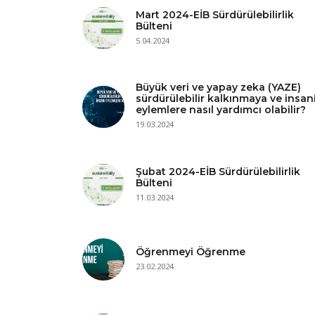
Mart 2024-EİB Sürdürülebilirlik
Bülteni
5.04.2024
Büyük veri ve yapay zeka (YAZE)
sürdürülebilir kalkınmaya ve insan
eylemlere nasıl yardımcı olabilir?
19.03.2024
Şubat 2024-EİB Sürdürülebilirlik
Bülteni
11.03.2024
Öğrenmeyi Öğrenme
23.02.2024