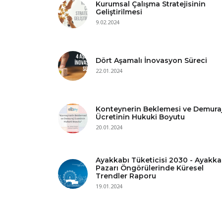
Kurumsal Çalışma Stratejisinin
Geliştirilmesi
9.02.2024
Dört Aşamalı İnovasyon Süreci
22.01.2024
Konteynerin Beklemesi ve Demura
Ücretinin Hukuki Boyutu
20.01.2024
Ayakkabı Tüketicisi 2030 - Ayakka
Pazarı Öngörülerinde Küresel
Trendler Raporu
19.01.2024