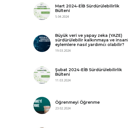
Mart 2024-EİB Sürdürülebilirlik
Bülteni
5.04.2024
Büyük veri ve yapay zeka (YAZE)
sürdürülebilir kalkınmaya ve insan
eylemlere nasıl yardımcı olabilir?
19.03.2024
Şubat 2024-EİB Sürdürülebilirlik
Bülteni
11.03.2024
Öğrenmeyi Öğrenme
23.02.2024