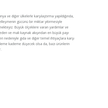
nya ve diğer ülkelerle karşılaştırma yapıldığında,
selleşmenin gücünü bir miktar yitirmesiyle
tmekteyiz. Büyük ölçeklere varan yardımlar ve
eden ve mali kaynak akışından en büyük payı
i nedeniyle gıda ve diğer temel ihtiyaçlara karşı
kademe kademe düşecek olsa da, bazı ürünlerin
.