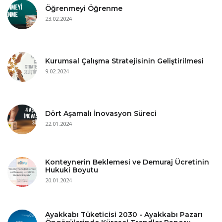
Öğrenmeyi Öğrenme
23.02.2024
Kurumsal Çalışma Stratejisinin Geliştirilmesi
9.02.2024
Dört Aşamalı İnovasyon Süreci
22.01.2024
Konteynerin Beklemesi ve Demuraj Ücretinin
Hukuki Boyutu
20.01.2024
Ayakkabı Tüketicisi 2030 - Ayakkabı Pazarı