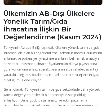
Ülkemizin AB-Dışı Ülkelere
Yönelik Tarım/Gıda
İhracatına İlişkin Bir
Değerlendirme (Kasım 2024)
Türkiye’nin Avrupa Birliği dışındaki ülkelere yönelik tarım ve gıda
ihracatını ele alan bu değerlendirme, sektörün mevcut durumunu
anlamak ve potansiyel iyileştirme alanlarını belirlemek amacıyla
hazırlandı. Çalışmada, ihracat fiyatlarımızın dünya piyasalarına
göre konumunu analiz ederek, bazı ürünlerde rekabet avantajı
yaratabileceğimiz, bazılarında ise gelir artırıcı stratejilere ihtiyaç
duyduğumuz öne çıkıyor.
Genel olarak, Türkiye’nin tarım ve gıda sektöründe daha yüksek
katma değer yaratabilecek bir potansiyele sahip olduğu
anlaşılıyor. Daha güçlü pazar analizi ve etkin pazarlama
stratejileriyle ihracat gelirlerinin artırılması mümkün görünüyor.