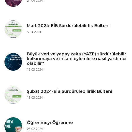
24.04.2024
Mart 2024-EİB Sürdürülebilirlik Bülteni
5.04.2024
Büyük veri ve yapay zeka (YAZE) sürdürülebilir
kalkınmaya ve insani eylemlere nasıl yardımcı
olabilir?
19.03.2024
Şubat 2024-EİB Sürdürülebilirlik Bülteni
11.03.2024
Öğrenmeyi Öğrenme
23.02.2024