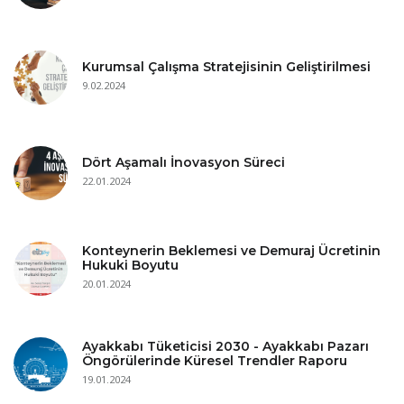
Kurumsal Çalışma Stratejisinin Geliştirilmesi
9.02.2024
Dört Aşamalı İnovasyon Süreci
22.01.2024
Konteynerin Beklemesi ve Demuraj Ücretinin
Hukuki Boyutu
20.01.2024
Ayakkabı Tüketicisi 2030 - Ayakkabı Pazarı
Öngörülerinde Küresel Trendler Raporu
19.01.2024