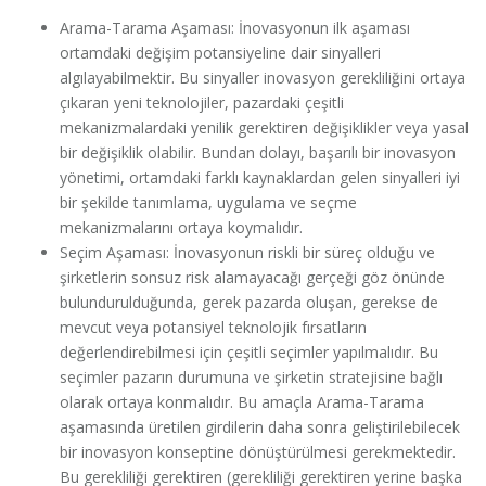
Arama-Tarama Aşaması: İnovasyonun ilk aşaması
ortamdaki değişim potansiyeline dair sinyalleri
algılayabilmektir. Bu sinyaller inovasyon gerekliliğini ortaya
çıkaran yeni teknolojiler, pazardaki çeşitli
mekanizmalardaki yenilik gerektiren değişiklikler veya yasal
bir değişiklik olabilir. Bundan dolayı, başarılı bir inovasyon
yönetimi, ortamdaki farklı kaynaklardan gelen sinyalleri iyi
bir şekilde tanımlama, uygulama ve seçme
mekanizmalarını ortaya koymalıdır.
Seçim Aşaması: İnovasyonun riskli bir süreç olduğu ve
şirketlerin sonsuz risk alamayacağı gerçeği göz önünde
bulundurulduğunda, gerek pazarda oluşan, gerekse de
mevcut veya potansiyel teknolojik fırsatların
değerlendirebilmesi için çeşitli seçimler yapılmalıdır. Bu
seçimler pazarın durumuna ve şirketin stratejisine bağlı
olarak ortaya konmalıdır. Bu amaçla Arama-Tarama
aşamasında üretilen girdilerin daha sonra geliştirilebilecek
bir inovasyon konseptine dönüştürülmesi gerekmektedir.
Bu gerekliliği gerektiren (gerekliliği gerektiren yerine başka