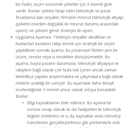
bir ifade) seçim sürecinde şirketler için 3 önemli girdi
vardır. Bunlar: şirkete hitap eden teknolojik ve pazar
fırsatlarına dair sinyaller; firmanın mevcut teknolojik altyapı
(şirketin önerilen değişiklik ile mevcut durumu arasındaki
uyum); ve şirketin genel stratejisi ile uyum.
Uygulama Aşaması: Tetikleyici sinyaller alındıktan ve
bunlardan bazılarını takip etmek için stratejik bir seçim
yapıldıktan sonraki aşama, bu potansiyel fikirleri yeni bir
ürüne, servise veya iş modeline dönüştürmektir. Bu
aşama, başta pazarın durumuna, teknolojik altyapıya ve
rakiplere bağlı olarak çok fazla risk içeren ancak zaman
ilerledikçe yapılan araştırmalara ve çalışmalara bağlı olarak
risklerin azaldığı bir süreçtir. Bu aşamalar daha detaylı
incelendiğinde 3 önemli unsur olarak ortaya konulabilir.
Bunlar:
Bilgi kaynaklarının elde edilmesi: Bu aşama bir
soruna cevap olacak Ar-Ge faaliyetleri ile teknolojik
bilginin üretilmesi ve iç-dış kaynaklar arası teknoloji
transferinin gerçekleştirilmesi gibi yöntemlerle eski