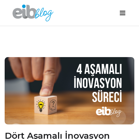
Dört Aşamalı İnovasyon