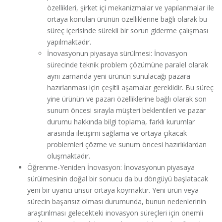
özellikleri, şirket içi mekanizmalar ve yapılanmalar ile
ortaya konulan ürünün özelliklerine bağlı olarak bu
süreç içerisinde sürekli bir sorun giderme çalışması
yapılmaktadır.
İnovasyonun piyasaya sürülmesi: İnovasyon
sürecinde teknik problem çözümüne paralel olarak
aynı zamanda yeni ürünün sunulacağı pazara
hazırlanması için çeşitli aşamalar gereklidir. Bu süreç
yine ürünün ve pazarı özelliklerine bağlı olarak son
sunum öncesi sırayla müşteri beklentileri ve pazar
durumu hakkında bilgi toplama, farklı kurumlar
arasında iletişimi sağlama ve ortaya çıkacak
problemleri çözme ve sunum öncesi hazırlıklardan
oluşmaktadır.
Öğrenme-Yeniden İnovasyon: İnovasyonun piyasaya
sürülmesinin doğal bir sonucu da bu döngüyü başlatacak
yeni bir uyarıcı unsur ortaya koymaktır. Yeni ürün veya
sürecin başarısız olması durumunda, bunun nedenlerinin
araştırılması gelecekteki inovasyon süreçleri için önemli