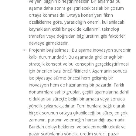
ve yeni bilginin birleştirilmesidir. Bir anlamda bu
aşama daha sonra geliştirilecek taslak bir çözüm
ortaya konmasıdır. Ortaya konan yeni fikrin
özelliklerine göre, yaratıcılığın önemi, kullanılacak
kaynakların etkili bir şekilde kullanımı, teknoloji
transferi veya doğrudan bilgi üretimi gibi faktörler
devreye girmektedir.
Projenin başlatılması: Bu aşama inovasyon sürecinin
kalbi durumundadır. Bu aşamada girdiler açık bir
stratejik konsept ve bu konseptin gerçekleştirilmesi
için önerilen bazı öncü fikirlerdir. Aşamanın sonucu
ise piyasaya sürme öncesi hem gelişmiş bir
inovasyon hem de hazırlanmış bir pazardır. Farklı
donanımlara sahip gruplar, çeşitli aşamalarına dahil
oldukları bu süreçte belirli bir amaca veya sonuca
yönelik çalışmaktadırlar. Tüm bunlara bağlı olarak
birçok sorunun ortaya çıkabileceği bu süreç en çok
zamanın, paranın ve emeğin harcandığı aşamadır.
Bundan dolayı beklenen ve beklenmedik teknik ve
pazar sorunlarına yönelik, üretim süreci, pazar