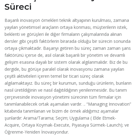
Süreci
Başarılı inovasyon örnekleri teknik altyapının kurulması, zamana
yayılan yönetimsel araçların ortaya konması, müşterilerin istek,
beklenti ve görüşleri ile diğer firmaların çalışmalarında alınan
dersler gibi çeşitli faktörlerin birarada olduğu bir sürecin sonunda
ortaya çıkmaktadır. Başarıyı getiren bu süreç zaman zaman şans
faktörünü içerse de, asıl olarak başarılı bir yönetim ve devamlı
gelişim esasına dayalı bir sistem olarak algılanmalıdır. Biz de bu
dergide, bu görüşe paralel olarak inovasyonu zamana yayılan
çeşitli aktiviteleri içeren temel bir ticari süreç olarak
algılamaktayız. Bu süreç bir kurumun, sunduğu ürünlerin, bunların
nasıl üretildiğinin ve nasıl dağıtıldığının yenilenmesidir. Bu tanım
çerçevesinde inovasyon yönetimi sürecinin tüm firmalar için
tanımlanabilecek ortak aşamaları vardır. .. “Managing Innovation”
kitabında tanımlanan ve bizim de örnek aldığımız aşamalar
şunlardır: Arama/Tarama; Seçim; Uygulama ( Elde Etmek-
Acquire, Ortaya Koymak-Execute, Piyasaya Sürmek-Launch); ve
Öğrenme-Yeniden İnovasyondur.