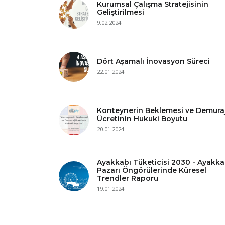
Kurumsal Çalışma Stratejisinin
Geliştirilmesi
9.02.2024
Dört Aşamalı İnovasyon Süreci
22.01.2024
Konteynerin Beklemesi ve Demura
Ücretinin Hukuki Boyutu
20.01.2024
Ayakkabı Tüketicisi 2030 - Ayakka
Pazarı Öngörülerinde Küresel
Trendler Raporu
19.01.2024