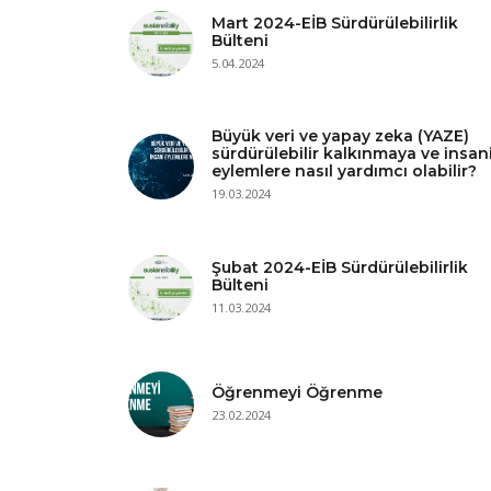
Mart 2024-EİB Sürdürülebilirlik
Bülteni
5.04.2024
Büyük veri ve yapay zeka (YAZE)
sürdürülebilir kalkınmaya ve insan
eylemlere nasıl yardımcı olabilir?
19.03.2024
Şubat 2024-EİB Sürdürülebilirlik
Bülteni
11.03.2024
Öğrenmeyi Öğrenme
23.02.2024