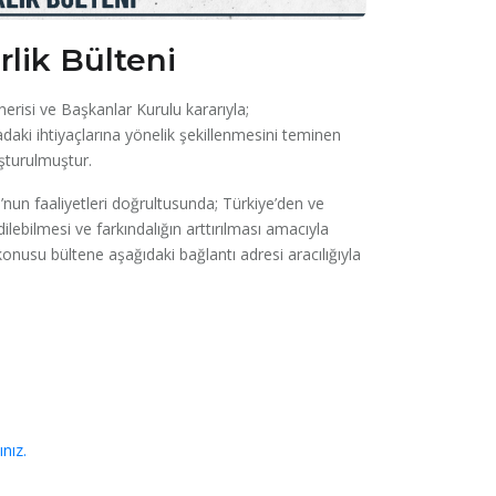
rlik Bülteni
önerisi ve Başkanlar Kurulu kararıyla;
hadaki ihtiyaçlarına yönelik şekillenmesini teminen
uşturulmuştur.
nun faaliyetleri doğrultusunda; Türkiye’den ve
ilebilmesi ve farkındalığın arttırılması amacıyla
konusu bültene aşağıdaki bağlantı adresi aracılığıyla
nız.