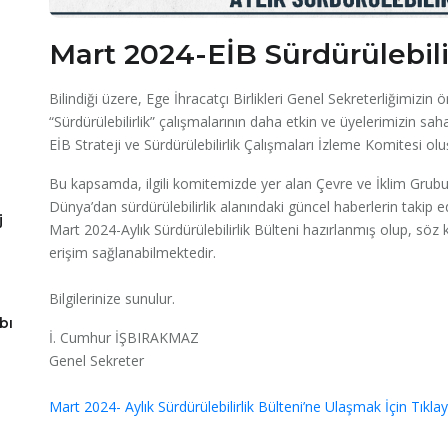
Mart 2024-EİB Sürdürülebili
Bilindiği üzere, Ege İhracatçı Birlikleri Genel Sekreterliğimizin 
“Sürdürülebilirlik” çalışmalarının daha etkin ve üyelerimizin sa
EİB Strateji ve Sürdürülebilirlik Çalışmaları İzleme Komitesi ol
Bu kapsamda, ilgili komitemizde yer alan Çevre ve İklim Grubu’
Dünya’dan sürdürülebilirlik alanındaki güncel haberlerin takip ed
j
Mart 2024-Aylık Sürdürülebilirlik Bülteni hazırlanmış olup, söz 
erişim sağlanabilmektedir.
Bilgilerinize sunulur.
bı
İ. Cumhur İŞBIRAKMAZ
Genel Sekreter
Mart 2024- Aylık Sürdürülebilirlik Bülteni’ne Ulaşmak İçin Tıklayı