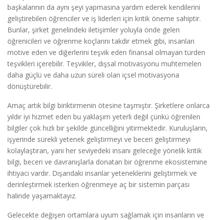
başkalarının da aynı şeyi yapmasına yardım ederek kendilerini
geliştirebilen öğrenciler ve iş liderleri için kritik öneme sahiptir.
Bunlar, şirket genelindeki iletişimler yoluyla önde gelen
öğrenicileri ve öğrenme koçlarını takdir etmek gibi, insanları
motive eden ve diğerlerini teşvik eden finansal olmayan türden
teşvikleri içerebilir. Teşvikler, dışsal motivasyonu muhtemelen
daha güçlü ve daha uzun süreli olan içsel motivasyona
dönüştürebilir.
Amaç artık bilgi biriktirmenin ötesine taşmıştır. Şirketlere onlarca
yıldır iyi hizmet eden bu yaklaşım yeterli değil çünkü öğrenilen
bilgiler çok hızlı bir şekilde güncelliğini yitirmektedir. Kuruluşların,
işyerinde sürekli yetenek geliştirmeyi ve beceri geliştirmeyi
kolaylaştıran, yani her seviyedeki insanı geleceğe yönelik kritik
bilgi, beceri ve davranışlarla donatan bir öğrenme ekosistemine
ihtiyacı vardır. Dışarıdaki insanlar yeteneklerini geliştirmek ve
derinleştirmek isterken öğrenmeye aç bir sistemin parçası
halinde yaşamaktayız.
Gelecekte değişen ortamlara uyum sağlamak için insanların ve