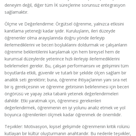
deneyim değil, diğer tüm İK süreçlerine sorunsuz entegrasyon
sağlamaktır.
Ölçme ve Değerlendirme: Örgütsel öğrenme, yalnızca etkisini
kanıtlama yeteneği kadar iyidir. Kuruluşların, ileri düzeyde
öğrenenler olma arayışlarında doğru yönde ilerleyip
ilerlemediklerini ve beceri boşluklarını doldurmak ve çalışanların
öğrenme beklentilerini karşılamak için hem bireysel hem de
kurumsal düzeylerde yeterince hızlı ilerleyip ilerlemediklerini
belirlemeleri gerekir. Bu, çalışan performansını ve gelişimini tüm
boyutlarda etkili, güvenilir ve tutarlı bir şekilde ölçen sağlam bir
analitik seti gerektirir; buna, öğrenme ihtiyaçlarının yanı sıra net
bir iş gerekçesinin ve öğrenme getirisinin belirlenmesi için beceri
öngörüsü ve yapay zeka tabanlı yetenek değerlendirmeleri
dahildir. Etki yaratmak için, öğrenmesi gerekenleri
değerlendirmek, öğrenmenin en iyi yolunu analiz etmek ve yol
boyunca öğrenilenleri ölçmek kadar öğrenmek de önemlidir.
Teşvikler: Motivasyon, kişisel gelişimde öğrenmenin kritik rolünü
kutlayan bir kültür oluşturmanın anahtarıdır. Bu nedenle teşvikler,