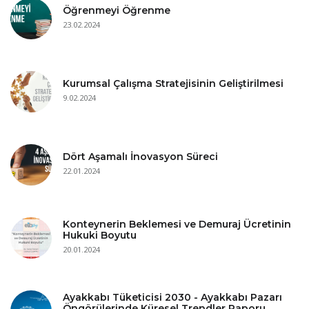
Öğrenmeyi Öğrenme
23.02.2024
Kurumsal Çalışma Stratejisinin Geliştirilmesi
9.02.2024
Dört Aşamalı İnovasyon Süreci
22.01.2024
Konteynerin Beklemesi ve Demuraj Ücretinin
Hukuki Boyutu
20.01.2024
Ayakkabı Tüketicisi 2030 - Ayakkabı Pazarı
Öngörülerinde Küresel Trendler Raporu